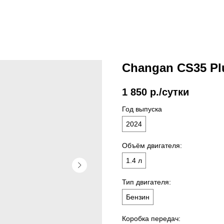
Changan CS35 Pl
1 850
р./сутки
Год выпуска
2024
Объём двигателя:
1.4 л
Тип двигателя:
Бензин
Коробка передач: