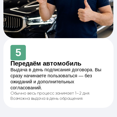
Руслан Светославович
Клиентский менеджер
15 лет опыта. Быстро понимает суть запроса,
убирает лишнее и ведет к результату.
Работает со сложными ситуациями, где важны
скорость решений и точность действий.