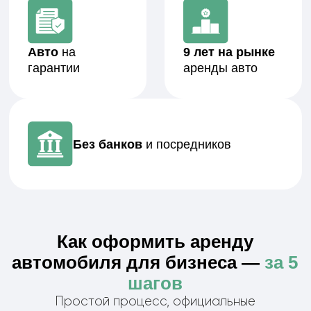
Передаём автомобиль
Выдача в день подписания договора. Вы
сразу начинаете пользоваться — без
ожиданий и дополнительных
согласований.
Обычно весь процесс занимает 1–2 дня.
Возможна выдача в день обращения.
Сколько стоит аренда авто
для бизнеса ?