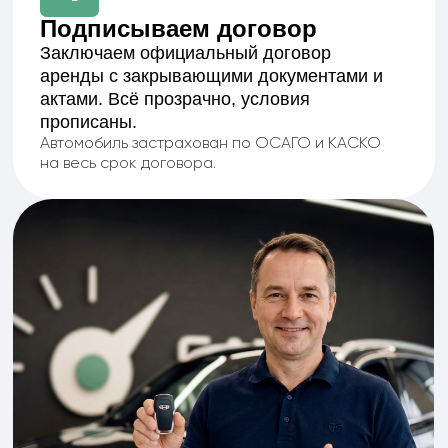
Команда
«Catrin Motors»
Люди, которым доверяют наши клиенты