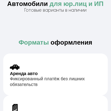
Подберём идеальное авто
за
60 секунд
Ответьте на 5 вопросов — и мы пришлем
Вам подходящие варианты с ценами
Подобрать автомобиль