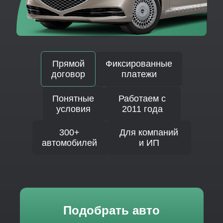
договор
платежи
Понятные
Работаем с
условия
2011 года
300+
Для компаний
автомобилей
и ИП
Подобрать авто
Калькулятор
ежемесячного
платежа
Первоначальный взнос