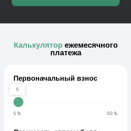
5
5 %
50 %
Стоимость автомобиля
800 000
800 000 руб.
5 900 000 руб.
Срок выкупа
6
6 мес.
60 мес.
Ежемесячный платеж