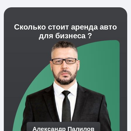
Алина Игоревна
Руководитель маркетинга
Привлекает клиентов и усиливает продажи.
Контролирует рекламные каналы, креатив и
конверсию заявок в реальные сделки.