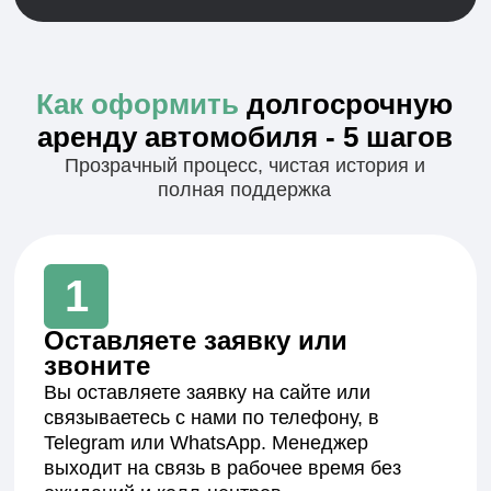
надёжно и не требует постоянного контроля с
вашей стороны.
Получите авто
на выгодных
условиях уже сегодня!
Александр Палилов