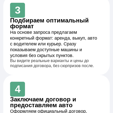
Команда
«Catrin Motors»
Мы не уговариваем — мы подбираем
подходящий вариант.