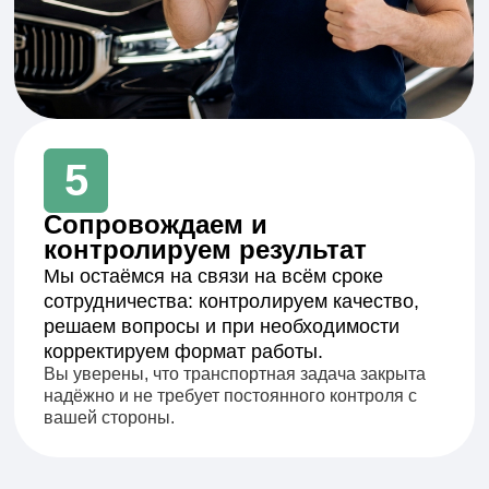
Алина Игоревна
Руководитель маркетинга
Привлекает клиентов и усиливает продажи.
Контролирует рекламные каналы, креатив и
конверсию заявок в реальные сделки.