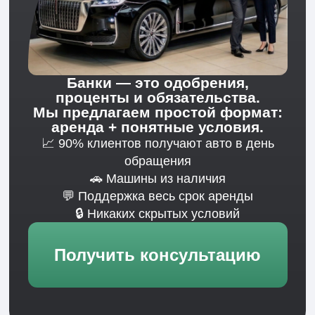
5
Сопровождаем и
контролируем результат
Мы остаёмся на связи на всём сроке
сотрудничества: контролируем качество,
решаем вопросы и при необходимости
корректируем формат работы.
Вы уверены, что транспортная задача закрыта