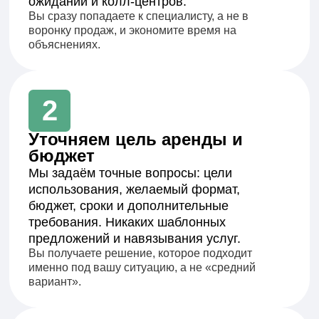
Специалист «Catrin Motors»
Оставьте заявку и получите:
🎁 Работаем без банков и скрытых условий
🎁 Прямой договор с собственником
🎁 Для личных и деловых целей
Получить консультацию
Говорят, мы неплохо работаем