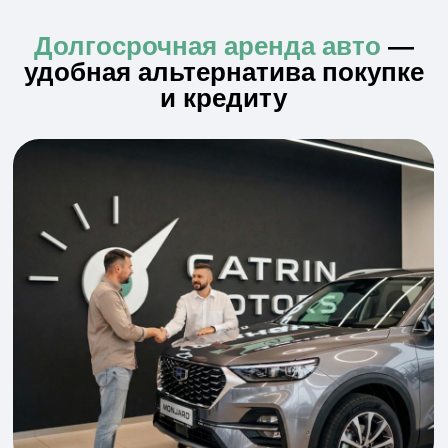
Условия аренды:
Аренда от 1 месяца
Фиксированный ежемесячный платёж
КАСКО и ОСАГО включены
300+ автомобилей в наличии
Прямой договор с собственником
Популярные
автомобили сейчас
Подберём идеальное авто