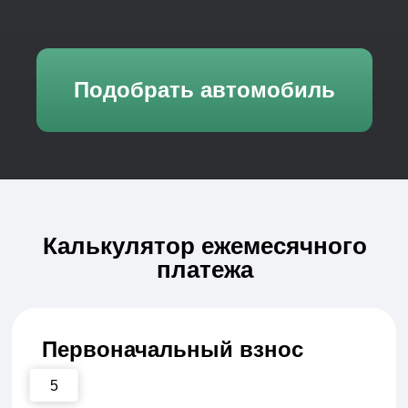
платежа
Первоначальный взнос
5
5 %
50 %
Стоимость автомобиля
800 000
800 000 руб.
5 900 000 руб.
Срок выкупа
6
6 мес.
60 мес.