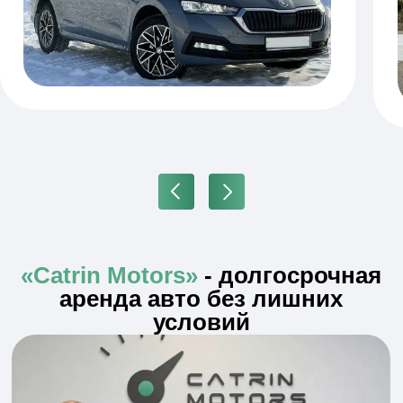
Долгосрочная аренда
машины
- спокойно, без
рисков и обязательств
Банки — это одобрения,
проценты и обязательства.
Мы предлагаем простой формат:
аренда + понятные условия.
📈 90% клиентов получают авто в день