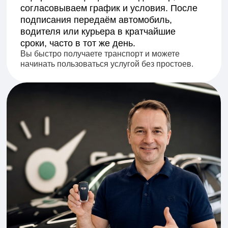
Руслан Светославович
Клиентский менеджер
15 лет опыта. Быстро понимает суть запроса,
убирает лишнее и ведет к результату. Работает со
сложными ситуациями, где важны скорость
решений и точность действий.