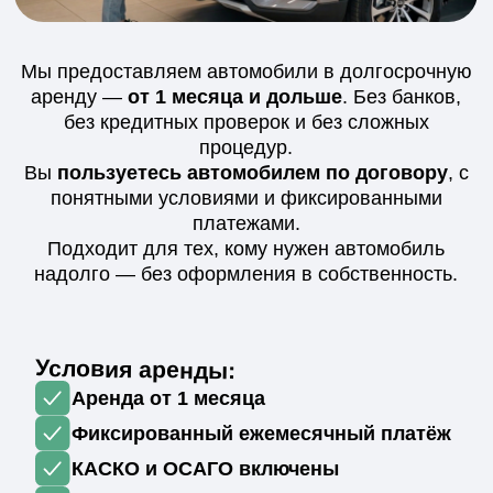
за
60 секунд
Ответьте на 5 вопросов — и мы пришлем
Вам подходящие варианты с ценами
Подобрать автомобиль
Истории
наших
клиентов