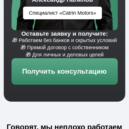
Александр Павлович
Мистер Корпоратив
Отвечает за ключевые сделки и нестандартные
ситуации.
Подключается там, где важны решение,